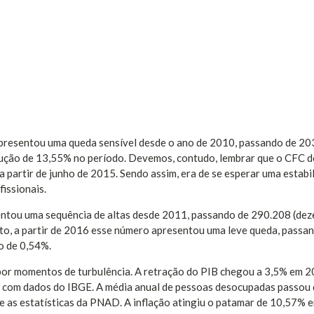
apresentou uma queda sensível desde o ano de 2010, passando de 2
dução de 13,55% no período. Devemos, contudo, lembrar que o CFC d
a partir de junho de 2015. Sendo assim, era de se esperar uma estabi
issionais.
entou uma sequência de altas desde 2011, passando de 290.208 (de
o, a partir de 2016 esse número apresentou uma leve queda, passa
o de 0,54%.
 por momentos de turbulência. A retração do PIB chegou a 3,5% em 2
 com dados do IBGE. A média anual de pessoas desocupadas passou 
 as estatísticas da PNAD. A inflação atingiu o patamar de 10,57% 