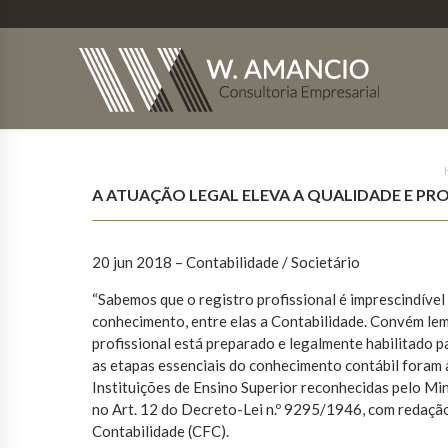
A ATUAÇÃO LEGAL ELEVA A QUALIDADE E P
20 jun 2018 – Contabilidade / Societário
“Sabemos que o registro profissional é imprescindíve
conhecimento, entre elas a Contabilidade. Convém lemb
profissional está preparado e legalmente habilitado 
as etapas essenciais do conhecimento contábil foram 
Instituições de Ensino Superior reconhecidas pelo Mi
no Art. 12 do Decreto-Lei n.º 9295/1946, com redação
Contabilidade (CFC).