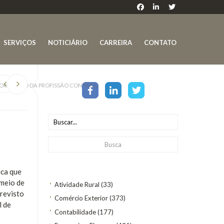
SERVIÇOS
NOTICIÁRIO
CARREIRA
CONTATO
LORIZAÇÃO DA PROFISSÃO CONTÁBIL
ica que
 meio de
Atividade Rural
(33)
previsto
Comércio Exterior
(373)
l de
Contabilidade
(177)