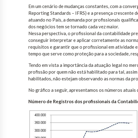
Em um cenário de mudanças constantes, com a convergê
Reporting Standards – IFRS) e a presença crescente d
atuando no País, a demanda por profissionais qualifi
dos negócios tem se tornado cada vez maior.
Nessa perspectiva, o profissional da contabilidade pr
conseguir interpretar e aplicar corretamente as norma
requisitos e garantir que o profissional em atividade
tempo que serve como proteção para a sociedade, resg
Tendo em vista a importância da atuação legal no merc
profissão por quem não está habilitado para tal, assi
habilitados, não estejam observando as normas da prof
No gráfico a seguir, apresentamos os números atuais d
Número de Registros dos profissionais da Contabil