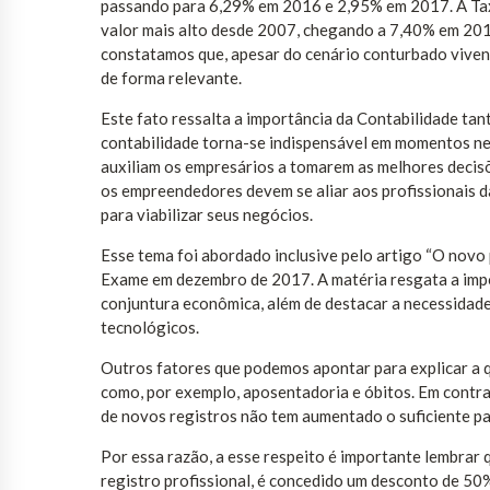
passando para 6,29% em 2016 e 2,95% em 2017. A Taxa
valor mais alto desde 2007, chegando a 7,40% em 2017
constatamos que, apesar do cenário conturbado viven
de forma relevante.
Este fato ressalta a importância da Contabilidade ta
contabilidade torna-se indispensável em momentos ne
auxiliam os empresários a tomarem as melhores decisõ
os empreendedores devem se aliar aos profissionais d
para viabilizar seus negócios.
Esse tema foi abordado inclusive pelo artigo “O novo p
Exame em dezembro de 2017. A matéria resgata a impo
conjuntura econômica, além de destacar a necessidad
tecnológicos.
Outros fatores que podemos apontar para explicar a 
como, por exemplo, aposentadoria e óbitos. Em contra
de novos registros não tem aumentado o suficiente pa
Por essa razão, a esse respeito é importante lembrar 
registro profissional, é concedido um desconto de 50