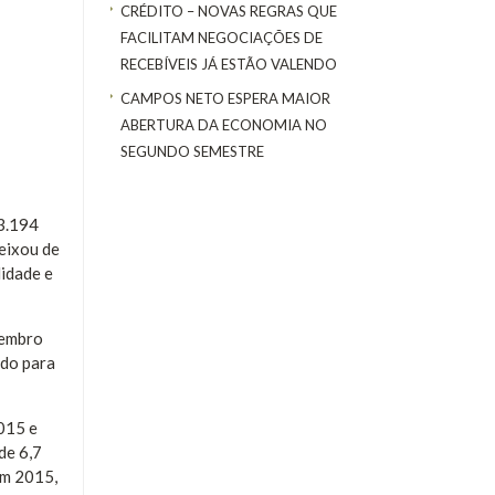
CRÉDITO – NOVAS REGRAS QUE
FACILITAM NEGOCIAÇÕES DE
RECEBÍVEIS JÁ ESTÃO VALENDO
CAMPOS NETO ESPERA MAIOR
ABERTURA DA ECONOMIA NO
SEGUNDO SEMESTRE
03.194
eixou de
lidade e
zembro
ndo para
015 e
de 6,7
em 2015,