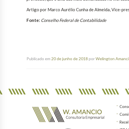
Artigo por Marco Aurélio Cunha de Almeida, Vice-pre
Fonte:
Conselho Federal de Contabilidade
Publicado em
20 de junho de 2018
por
Welington Amancio
Conse
Comis
Recei