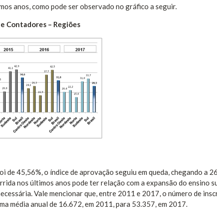
imos anos, como pode ser observado no gráfico a seguir.
de Contadores – Regiões
 foi de 45,56%, o índice de aprovação seguiu em queda, chegando a 
rida nos últimos anos pode ter relação com a expansão do ensino s
ecessária. Vale mencionar que, entre 2011 e 2017, o número de insc
 uma média anual de 16.672, em 2011, para 53.357, em 2017.