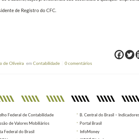
sidente de Registro do CFC.
 de Oliveira
em
Contabilidade
0 comentários
lho Federal de Contabilidade
B. Central do Brasil – Indicadore
são de Valores Mobiliários
Portal Brasil
ta Federal do Brasil
InfoMoney