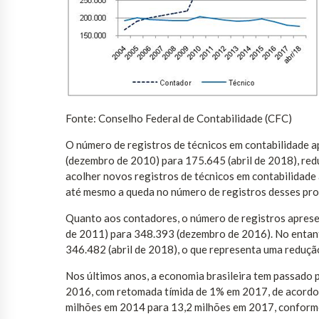
Fonte: Conselho Federal de Contabilidade (CFC)
O número de registros de técnicos em contabilidade 
(dezembro de 2010) para 175.645 (abril de 2018), re
acolher novos registros de técnicos em contabilidade 
até mesmo a queda no número de registros desses prof
Quanto aos contadores, o número de registros apres
de 2011) para 348.393 (dezembro de 2016). No entant
346.482 (abril de 2018), o que representa uma reduçã
Nos últimos anos, a economia brasileira tem passado
2016, com retomada tímida de 1% em 2017, de acordo
milhões em 2014 para 13,2 milhões em 2017, conforme