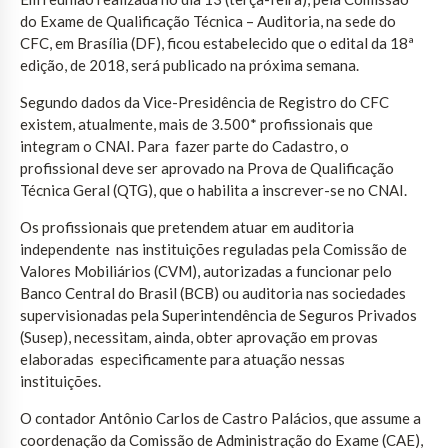
do Exame de Qualificação Técnica – Auditoria, na sede do
CFC, em Brasília (DF), ficou estabelecido que o edital da 18ª
edição, de 2018, será publicado na próxima semana.
Segundo dados da Vice-Presidência de Registro do CFC
existem, atualmente, mais de 3.500* profissionais que
integram o CNAI. Para fazer parte do Cadastro, o
profissional deve ser aprovado na Prova de Qualificação
Técnica Geral (QTG), que o habilita a inscrever-se no CNAI.
Os profissionais que pretendem atuar em auditoria
independente nas instituições reguladas pela Comissão de
Valores Mobiliários (CVM), autorizadas a funcionar pelo
Banco Central do Brasil (BCB) ou auditoria nas sociedades
supervisionadas pela Superintendência de Seguros Privados
(Susep), necessitam, ainda, obter aprovação em provas
elaboradas especificamente para atuação nessas
instituições.
O contador Antônio Carlos de Castro Palácios, que assume a
coordenação da Comissão de Administração do Exame (CAE),