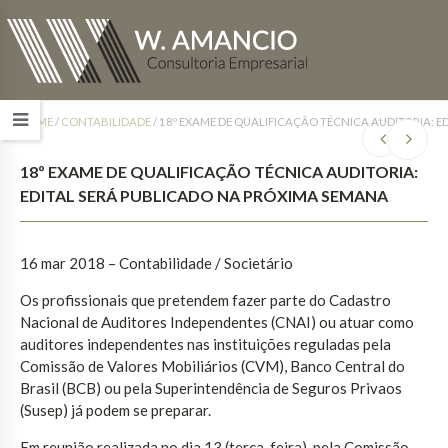
HOME
/
CONTABILIDADE
/
18º EXAME DE QUALIFICAÇÃO TÉCNICA AUDITORIA: 
18º EXAME DE QUALIFICAÇÃO TÉCNICA AUDITORIA:
EDITAL SERÁ PUBLICADO NA PRÓXIMA SEMANA
16 mar 2018 – Contabilidade / Societário
Os profissionais que pretendem fazer parte do Cadastro
Nacional de Auditores Independentes (CNAI) ou atuar como
auditores independentes nas instituições reguladas pela
Comissão de Valores Mobiliários (CVM), Banco Central do
Brasil (BCB) ou pela Superintendência de Seguros Privaos
(Susep) já podem se preparar.
Em reunião realizada no dia 13 (terça-feira), pela Comissão