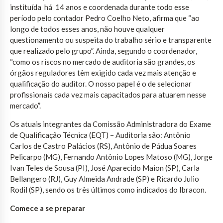
instituída há 14 anos e coordenada durante todo esse
período pelo contador Pedro Coelho Neto, afirma que “ao
longo de todos esses anos, não houve qualquer
questionamento ou suspeita do trabalho sério e transparente
que realizado pelo grupo”. Ainda, segundo o coordenador,
“como os riscos no mercado de auditoria são grandes, os
órgãos reguladores têm exigido cada vez mais atenção e
qualificação do auditor. O nosso papel é o de selecionar
profissionais cada vez mais capacitados para atuarem nesse
mercado”.
Os atuais integrantes da Comissão Administradora do Exame
de Qualificação Técnica (EQT) – Auditoria são: Antônio
Carlos de Castro Palácios (RS), Antônio de Pádua Soares
Pelicarpo (MG), Fernando Antônio Lopes Matoso (MG), Jorge
Ivan Teles de Sousa (PI), José Aparecido Maion (SP), Carla
Bellangero (RJ), Guy Almeida Andrade (SP) e Ricardo Julio
Rodil (SP), sendo os três últimos como indicados do Ibracon.
Comece a se preparar